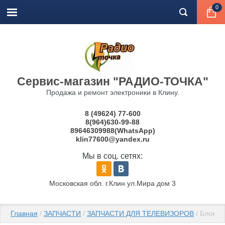
0
Сервис-магазин "РАДИО-ТОЧКА"
Продажа и ремонт электроники в Клину.
8 (49624) 77-600
8(964)630-99-88
89646309988(WhatsApp)
klin77600@yandex.ru
Мы в соц. сетях:
Московская обл. г.Клин ул.Мира дом 3
Главная
 / 
ЗАПЧАСТИ
 / 
ЗАПЧАСТИ ДЛЯ ТЕЛЕВИЗОРОВ
 / Блок 