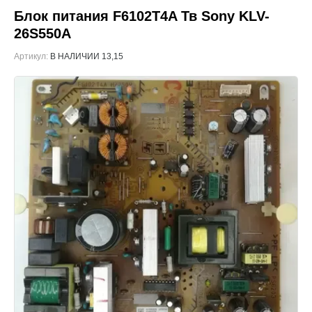
Блок питания F6102T4A Тв Sony KLV-
26S550A
Артикул:
В НАЛИЧИИ 13,15