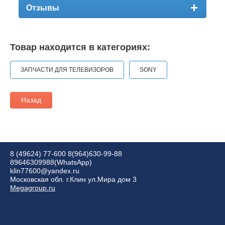
Отзывы
Товар находится в категориях:
ЗАПЧАСТИ ДЛЯ ТЕЛЕВИЗОРОВ
SONY
Назад
8 (49624) 77-600
8(964)630-99-88
89646309988(WhatsApp)
klin77600@yandex.ru
Московская обл. г.Клин ул.Мира дом 3
Megagroup.ru