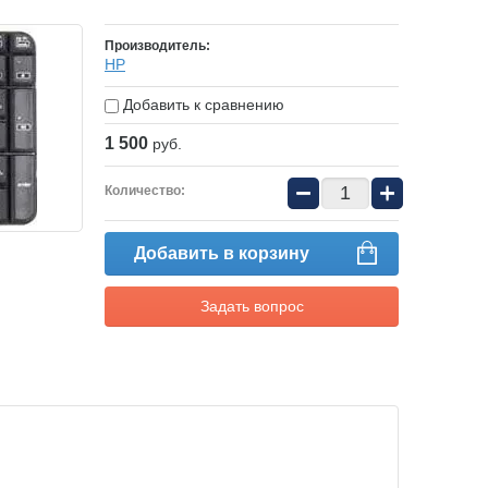
Производитель:
HP
Добавить к сравнению
1 500
руб.
−
+
Количество:
Добавить в корзину
Задать вопрос