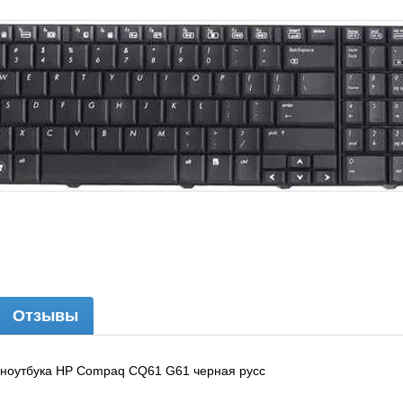
Отзывы
 ноутбука HP Compaq CQ61 G61 черная русс