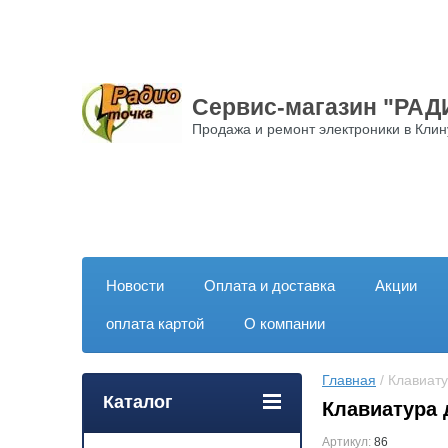
Сервис-магазин "РА
Продажа и ремонт электроники в Клин
Новости
Оплата и доставка
Акции
оплата картой
О компании
Главная
 / Клавиа
Каталог
Клавиатура 
Артикул:
86