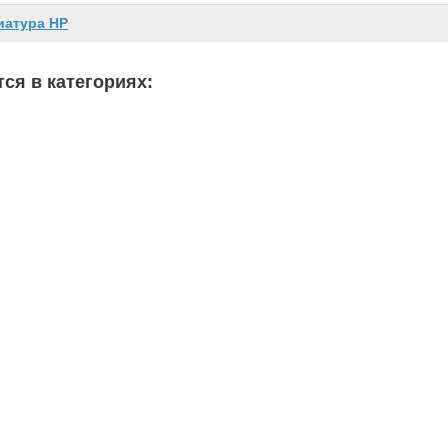
иатура HP
ся в категориях: