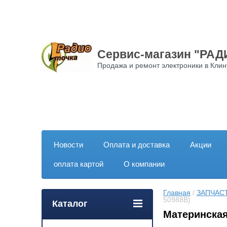
Сервис-магазин "РА
Продажа и ремонт электроники в Клин
Новости
Оплата и доставка
Акции
оплата картой
О компании
Главная
 / 
ЗАПЧАС
50988B)
Каталог
Материнская