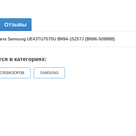
Отзывы
лата Samsung UE43TU7570U BN94-15257J (BN96-50988B)
ся в категориях:
ТЕЛЕВИЗОРОВ
SAMSUNG