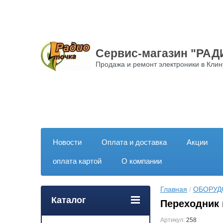
Сервис-магазин "РА
Продажа и ремонт электроники в Клин
Новости
Оплата и доставка
Акции
оплата картой
О компании
Главная
 / 
ОБОРУД
Каталог
Переходник 
Артикул:
258