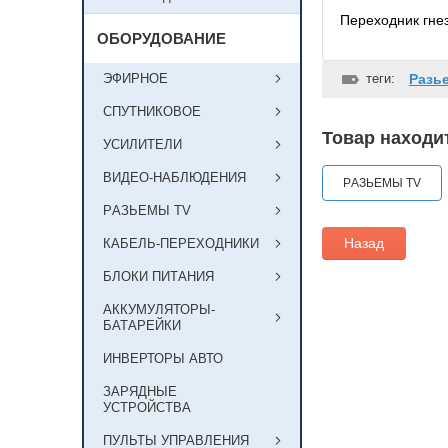
Переходник гнез
ОБОРУДОВАНИЕ
ЭФИРНОЕ
теги:
Разь
СПУТНИКОВОЕ
Товар находит
УСИЛИТЕЛИ
ВИДЕО-НАБЛЮДЕНИЯ
РAЗЬЕМЫ TV
РAЗЬЕМЫ TV
Назад
КАБЕЛЬ-ПЕРЕХОДНИКИ
БЛОКИ ПИТАНИЯ
АККУМУЛЯТОРЫ-
БАТАРЕЙКИ
ИНВЕРТОРЫ АВТО
ЗАРЯДНЫЕ
УСТРОЙСТВА
ПУЛЬТЫ УПРАВЛЕНИЯ