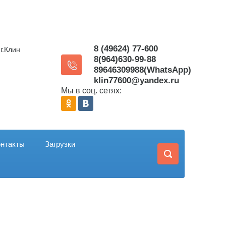
8 (49624) 77-600
г.Клин
8(964)630-99-88
89646309988(WhatsApp)
klin77600@yandex.ru
Мы в соц. сетях:
онтакты
Загрузки