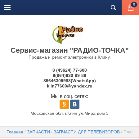
0
Сервис-магазин "РАДИО-ТОЧКА"
Продажа и ремонт электроники в Клину.
8 (49624) 77-600
8(964)630-99-88
89646309988(WhatsApp)
klin77600@yandex.ru
Мы в соц. сетях:
Московская обл. г.Клин ул.Мира дом 3
Главная
 / 
ЗАПЧАСТИ
 / 
ЗАПЧАСТИ ДЛЯ ТЕЛЕВИЗОРОВ
 / Плата