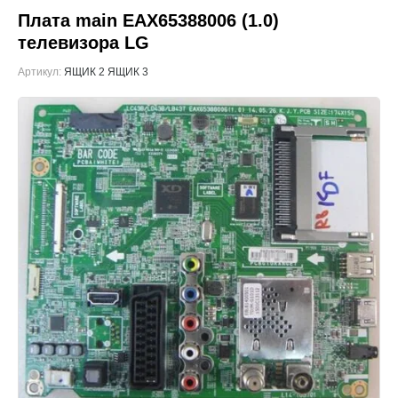
Плата main EAX65388006 (1.0)
телевизора LG
Артикул:
ЯЩИК 2 ЯЩИК 3