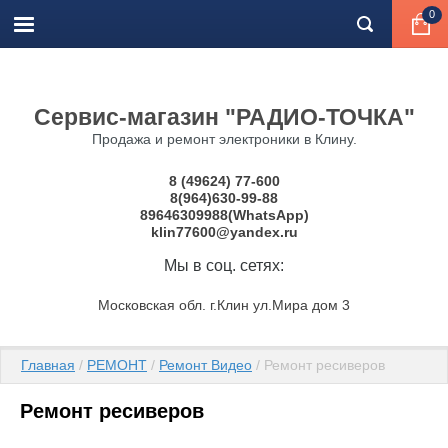
0
Сервис-магазин "РАДИО-ТОЧКА"
Продажа и ремонт электроники в Клину.
8 (49624) 77-600
8(964)630-99-88
89646309988(WhatsApp)
klin77600@yandex.ru
Мы в соц. сетях:
Московская обл. г.Клин ул.Мира дом 3
Главная
 / 
РЕМОНТ
 / 
Ремонт Видео
 / Ремонт ресиверов
Ремонт ресиверов