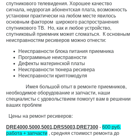
спутникового телевидения. Хорошее качество
сигнала, недорогая абонентская плата, возможность
установки практически на любом месте явилось
основным фактором широкого распространения
спутникового ТВ. Но, как и любое устройство,
спутниковый приемник может сломаться. К основным
неисправностям ресиверов можно отнести:
Неисправности блока питания приемника
Программные неисправности
Дефекты материнской платы
Неисправности тюнера ресивера
Неисправности криптомодуля
Имея большой опыт в ремонте приемников,
необходимое оборудование и запчасти, наши
специалисты с удовольствием помогут вам в решении
ваших проблем
Цены на ремонт ресиверов:
DRE4000,5000,5001,DRS5003,DRE7300
-
600 руб.
работа + запчасти
, средняя стоимост ремонта до