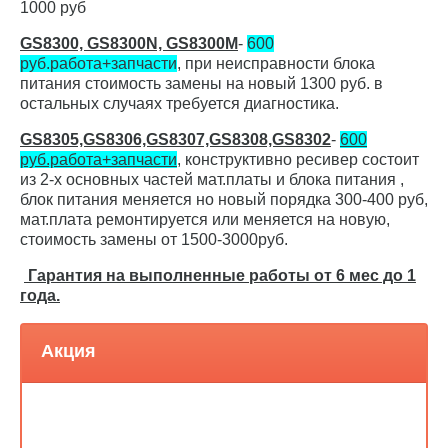
1000 руб
GS8300, GS8300N, GS8300M
-
600
руб.работа+запчасти
, при неисправности блока
питания стоимость замены на новый 1300 руб. в
остальных случаях требуется диагностика.
GS8305,GS8306,GS8307,GS8308,GS8302
-
600
руб.работа+запчасти
, конструктивно ресивер состоит
из 2-х основных частей мат.платы и блока питания ,
блок питания меняется но новый порядка 300-400 руб,
мат.плата ремонтируется или меняется на новую,
стоимость замены от 1500-3000руб.
Гарантия на выполненные работы от 6 мес до 1
года.
Акция